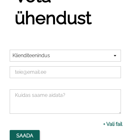
ühendust
+ Vali fail