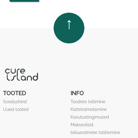
TOP
TOOTED
INFO
Soodushind
Toodete tellimine
Uued tooted
Kättetoimetamine
Kasutustingimused
Makseviisid
Isikuandmete töötlemine