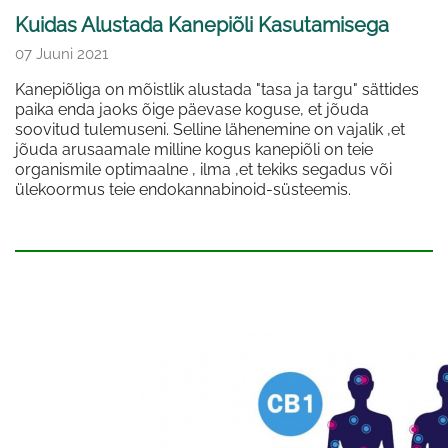
Kuidas Alustada Kanepiõli Kasutamisega
07 Juuni 2021
Kanepiõliga on mõistlik alustada "tasa ja targu" sättides
paika enda jaoks õige päevase koguse, et jõuda
soovitud tulemuseni. Selline lähenemine on vajalik ,et
jõuda arusaamale milline kogus kanepiõli on teie
organismile optimaalne , ilma ,et tekiks segadus või
ülekoormus teie endokannabinoid-süsteemis.