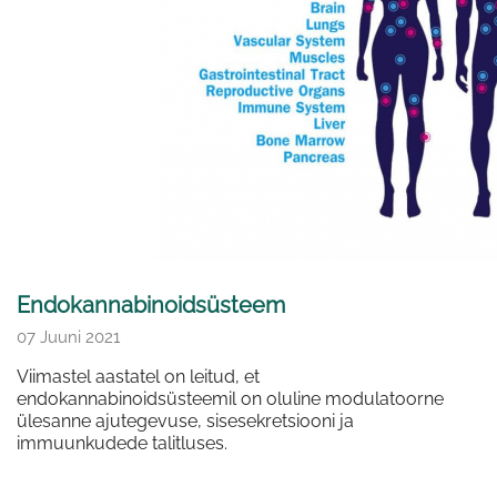
Endokannabinoidsüsteem
07 Juuni 2021
Viimastel aastatel on leitud, et
endokannabinoidsüsteemil on oluline modulatoorne
ülesanne ajutegevuse, sisesekretsiooni ja
immuunkudede talitluses.