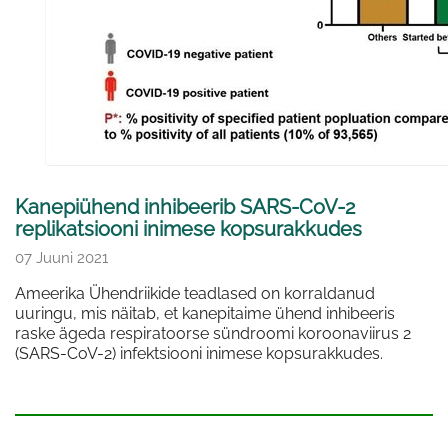
Kanepiühend inhibeerib SARS-CoV-2
replikatsiooni inimese kopsurakkudes
07 Juuni 2021
Ameerika Ühendriikide teadlased on korraldanud
uuringu, mis näitab, et kanepitaime ühend inhibeeris
raske ägeda respiratoorse sündroomi koroonaviirus 2
(SARS-CoV-2) infektsiooni inimese kopsurakkudes.