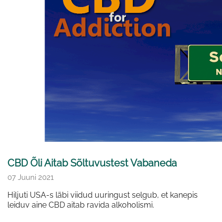
CBD Õli Aitab Sõltuvustest Vabaneda
07 Juuni 2021
Hiljuti USA-s läbi viidud uuringust selgub, et kanepis
leiduv aine CBD aitab ravida alkoholismi.