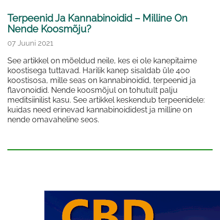
Terpeenid Ja Kannabinoidid – Milline On
Nende Koosmõju?
07 Juuni 2021
See artikkel on mõeldud neile, kes ei ole kanepitaime
koostisega tuttavad. Harilik kanep sisaldab üle 400
koostisosa, mille seas on kannabinoidid, terpeenid ja
flavonoidid. Nende koosmõjul on tohutult palju
meditsiinilist kasu. See artikkel keskendub terpeenidele:
kuidas need erinevad kannabinoididest ja milline on
nende omavaheline seos.